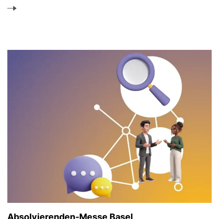
Absolvierenden-Messe Basel