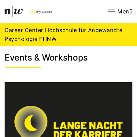
Navigation
Footer
Zum Inhalt springen.
Menü
Career Center Hochschule für Angewandte
Psychologie FHNW
Events & Workshops